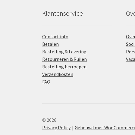
Klantenservice
Ove
Contact info
Over
Betalen
Soci
Bestelling & Levering
Pers
Retourneren & Ruilen
Vaca
Bestelling herroepen
Verzendkosten
FAQ
© 2026
Privacy Policy
Gebouwd met WooCommerc