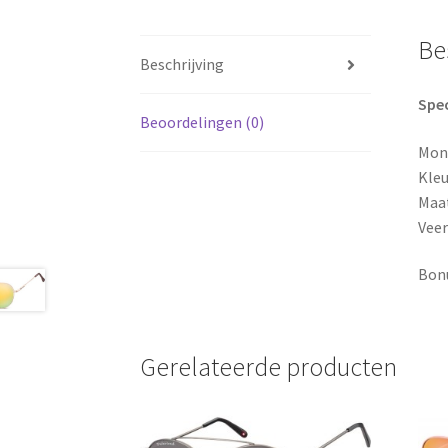
Be
Beschrijving
Spec
Beoordelingen (0)
Mon
Kleu
Maat
Veer
Bonu
Gerelateerde producten