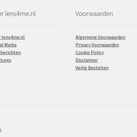
r lens4me.nl
Voorwaarden
 lens4me.nl
Algemene Voorwaarden
al Media
Privacy Voorwaarden
berichten
Cookie Policy
tures
Disclaimer
Veilig Bestellen
e
.