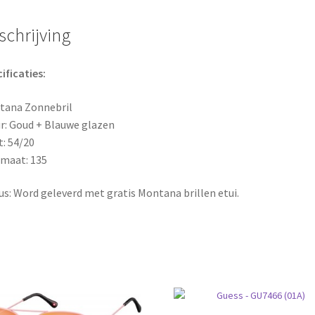
schrijving
ificaties:
tana Zonnebril
r: Goud + Blauwe glazen
: 54/20
maat: 135
s: Word geleverd met gratis Montana brillen etui.