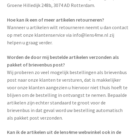
Groene Hilledijk 248b, 3074 AD Rotterdam.
Retourneren & Ruilen
Hoe kan ik een of meer artikelen retourneren?
Verzendkosten
Wanneer u artikelen wilt retourneren neemt u dan contact
op met onze klantenservice via info@lens4me.nl zij
Betalen
helpen u graag verder.
Algemene Voorwaarden
Worden de door mij bestelde artikelen verzonden als
pakket of brievenbus post?
FAQ
Wij proberen zo veel mogelijk bestellingen als brievenbus
post naar onze klanten te versturen, dat is makkelijker
voor onze klanten aangezien u hiervoor niet thuis hoeft te
blijven om de bestelling in ontvangst te nemen. Bepaalde
artikelen zijn echter standaard te groot voor de
brievenbus in dat geval word uw bestelling automatisch
als pakket post verzonden.
Kan ik de artikelen uit de lens4me webwinkel ook in de