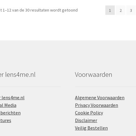
t 1–12 van de 30 resultaten wordt getoond
1
2
3
r lens4me.nl
Voorwaarden
 lens4me.nl
Algemene Voorwaarden
al Media
Privacy Voorwaarden
berichten
Cookie Policy
tures
Disclaimer
Veilig Bestellen