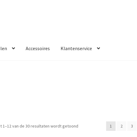
llen
Accessoires
Klantenservice
t 1–12 van de 30 resultaten wordt getoond
1
2
3