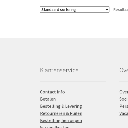
Resultaa
Klantenservice
Ove
Contact info
Over
Betalen
Soci
Bestelling & Levering
Pers
Retourneren & Ruilen
Vaca
Bestelling herroepen
Verzendkosten