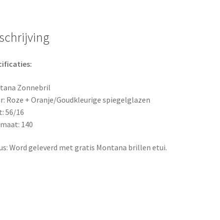
schrijving
ificaties:
tana Zonnebril
r: Roze + Oranje/Goudkleurige spiegelglazen
: 56/16
maat: 140
s: Word geleverd met gratis Montana brillen etui.