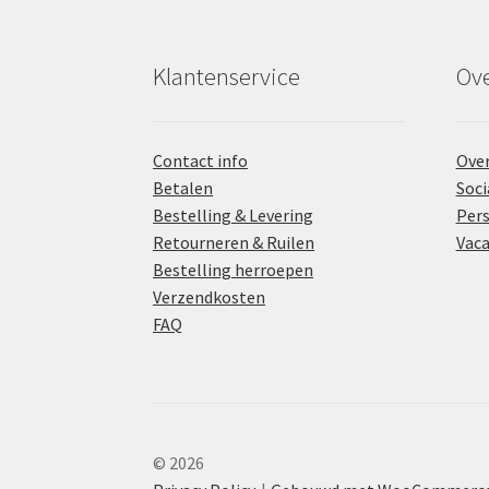
Klantenservice
Ove
Contact info
Over
Betalen
Soci
Bestelling & Levering
Pers
Retourneren & Ruilen
Vaca
Bestelling herroepen
Verzendkosten
FAQ
© 2026