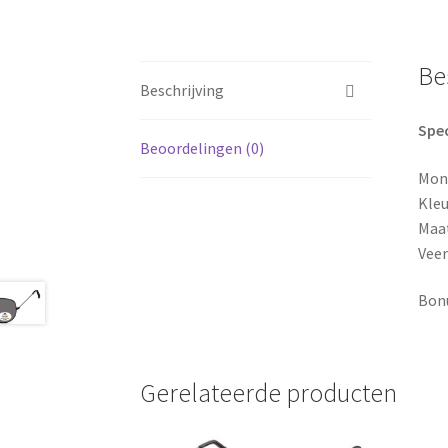
Be
Beschrijving
Spec
Beoordelingen (0)
Mon
Kleu
Maat
Veer
Bonu
Gerelateerde producten