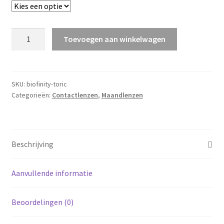
Biofinity
Toevoegen aan winkelwagen
Toric
aantal
SKU:
biofinity-toric
Categorieën:
Contactlenzen
,
Maandlenzen
Beschrijving
Aanvullende informatie
Beoordelingen (0)