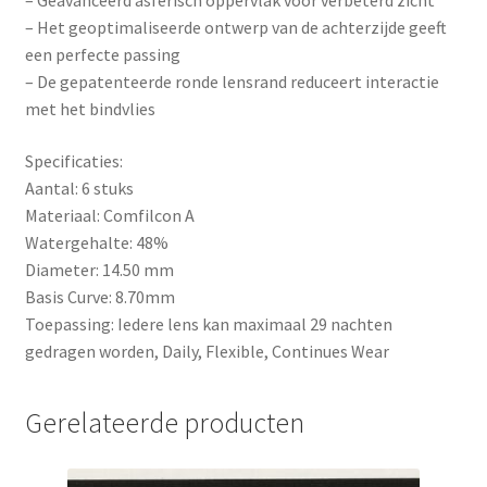
– Geavanceerd asferisch oppervlak voor verbeterd zicht
– Het geoptimaliseerde ontwerp van de achterzijde geeft
een perfecte passing
– De gepatenteerde ronde lensrand reduceert interactie
met het bindvlies
Specificaties:
Aantal: 6 stuks
Materiaal: Comfilcon A
Watergehalte: 48%
Diameter: 14.50 mm
Basis Curve: 8.70mm
Toepassing: Iedere lens kan maximaal 29 nachten
gedragen worden, Daily, Flexible, Continues Wear
Gerelateerde producten