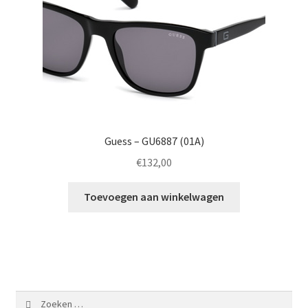
Guess – GU6887 (01A)
€
132,00
Toevoegen aan winkelwagen
Zoeken