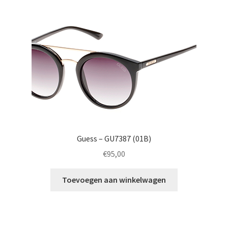
Guess – GU7387 (01B)
€
95,00
Toevoegen aan winkelwagen