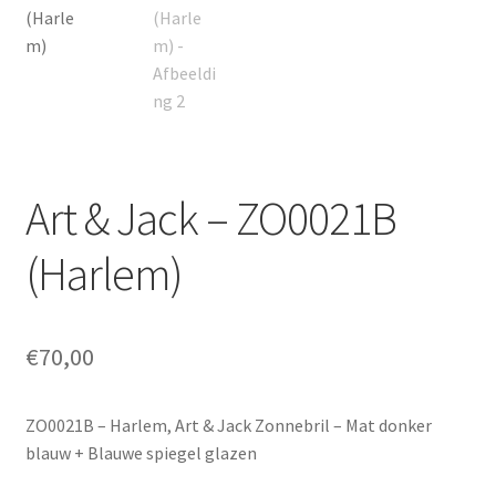
Art & Jack – ZO0021B
(Harlem)
€
70,00
ZO0021B – Harlem, Art & Jack Zonnebril – Mat donker
blauw + Blauwe spiegel glazen