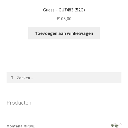
Guess – GU7483 (52G)
€
105,00
Toevoegen aan winkelwagen
Zoeken
naar:
Producten
Montana MP94E